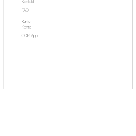
Kontakt
FAQ
Konto
Konto
CCR-App