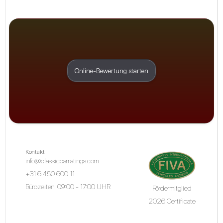
Online-Bewertung starten
Kontakt
info@classiccarratings.com
+31 6 450 600 11
Bürozeiten: 09:00 - 17:00 UHR
Fördermitglied
2026 Certificate