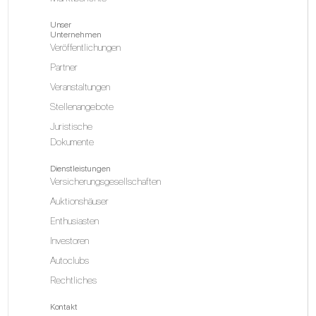
Unser
Unternehmen
Veröffentlichungen
Partner
Veranstaltungen
Stellenangebote
Juristische
Dokumente
Dienstleistungen
Versicherungsgesellschaften
Auktionshäuser
Enthusiasten
Investoren
Autoclubs
Rechtliches
Kontakt