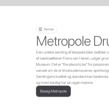
Partner
Metropole Dr
Den unikke samling af klassiske biler, lastbiler
af iværksætteren Frans van Haren, udgør grun
Museum. Det er "the place to be" for passionere
uanset om de er til luksuslimousiner, sportsvogne
Samlingens kvalitet og standard kan beskrive
og hvert køretøj har sin egen historie.
Besøg Metropole