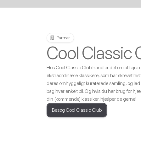
Partner
Cool Classic 
Hos Cool Classic Club handler det om at fejre 
ekstraordinære klassikere, som har skrevet hist
deres omhyggeligt kuraterede samling, og lad di
bag hver enkelt bil. Og hvis du har brug for hjæl
din (kommende) klassiker, hjælper de gerne!
Besøg Cool Classic Club