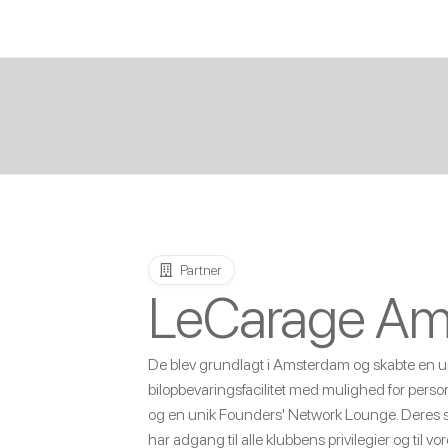
Partner
LeCarage Am
De blev grundlagt i Amsterdam og skabte en un
bilopbevaringsfacilitet med mulighed for personl
og en unik Founders' Network Lounge. Deres
har adgang til alle klubbens privilegier og til v