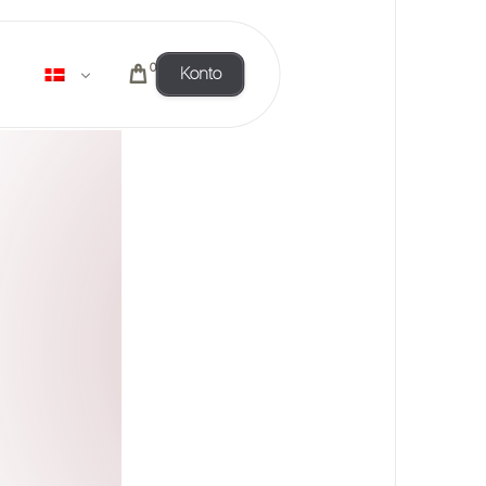
0
Konto