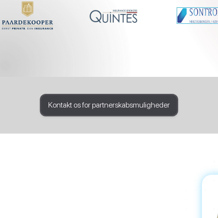
Kontakt os for partnerskabsmuligheder