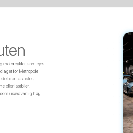
uten
 og motorcykler, som ejes
dlaget for Metropole
de bilentusiaster,
 eller lastbiler.
s som usædvanlig høj,