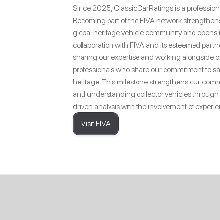
Since 2025, ClassicCarRatings is a profession
Becoming part of the FIVA network strengthens 
global heritage vehicle community and opens n
collaboration with FIVA and its esteemed partne
sharing our expertise and working alongside 
professionals who share our commitment to s
heritage. This milestone strengthens our comm
and understanding collector vehicles through 
driven analysis with the involvement of experi
Visit FIVA