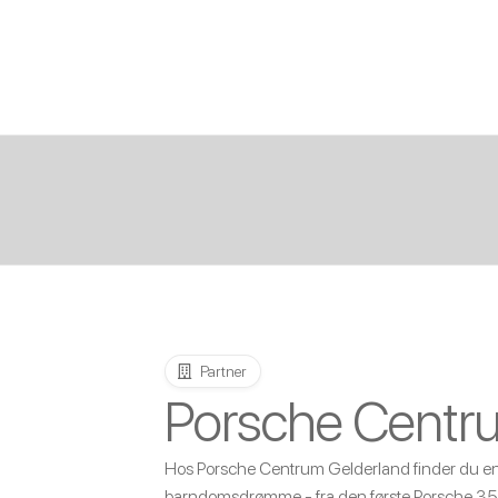
Partner
Porsche Centr
Hos Porsche Centrum Gelderland finder du en b
barndomsdrømme - fra den første Porsche 35