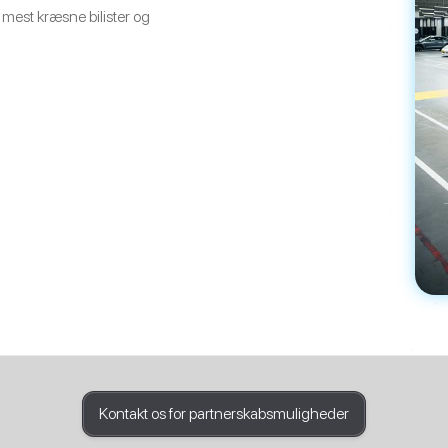
mest kræsne bilister og
Kontakt os for partnerskabsmuligheder