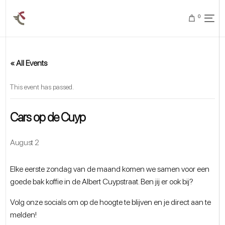
0
« All Events
This event has passed.
Cars op de Cuyp
August 2
Elke eerste zondag van de maand komen we samen voor een
goede bak koffie in de Albert Cuypstraat. Ben jij er ook bij?
Volg onze socials om op de hoogte te blijven en je direct aan te
melden!