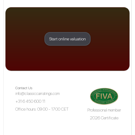
Start online valuation
Contact Us
info@classiccarratings.com
+31 6 450 600 11
Office hours: 09:00 - 17:00 CET
Professional member
2026 Certificate