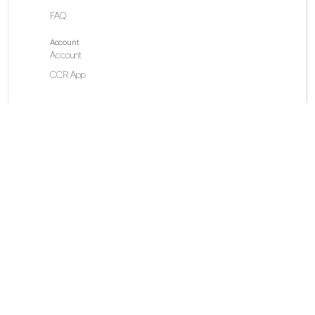
FAQ
Account
Account
CCR App