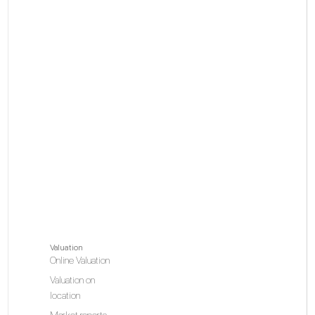
Valuation
Online Valuation
Valuation on
location