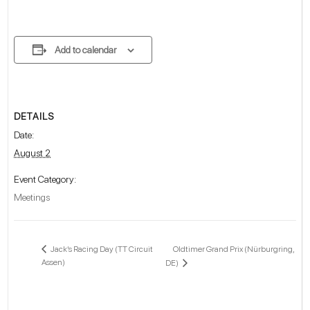
Add to calendar
DETAILS
Date:
August 2
Event Category:
Meetings
Oldtimer Grand Prix (Nürburgring,
Jack’s Racing Day (TT Circuit
Assen)
DE)