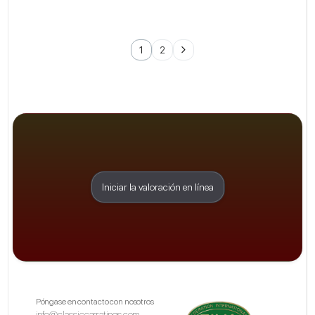
1
2
Iniciar la valoración en línea
Póngase en contacto con nosotros
info@classiccarratings.com