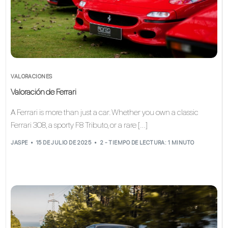
VALORACIONES
Valoración de Ferrari
A Ferrari is more than just a car. Whether you own a classic
Ferrari 308, a sporty F8 Tributo, or a rare […]
JASPE
15 DE JULIO DE 2025
2 - TIEMPO DE LECTURA: 1 MINUTO