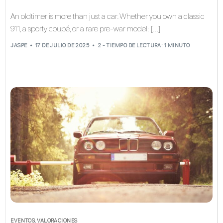
An oldtimer is more than just a car. Whether you own a classic
911, a sporty coupé, or a rare pre-war model: […]
JASPE
17 DE JULIO DE 2025
2 - TIEMPO DE LECTURA: 1 MINUTO
EVENTOS
,
VALORACIONES