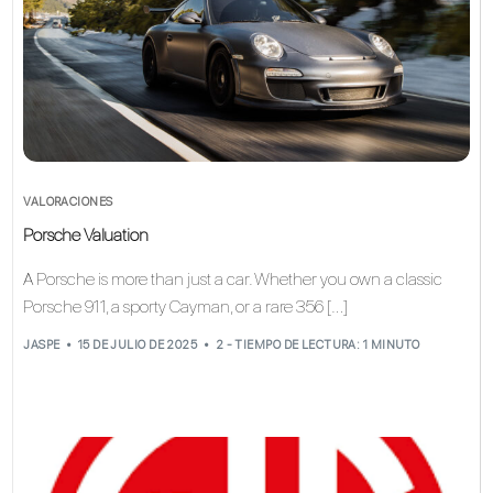
VALORACIONES
Porsche Valuation
A Porsche is more than just a car. Whether you own a classic
Porsche 911, a sporty Cayman, or a rare 356 […]
JASPE
15 DE JULIO DE 2025
2 - TIEMPO DE LECTURA: 1 MINUTO