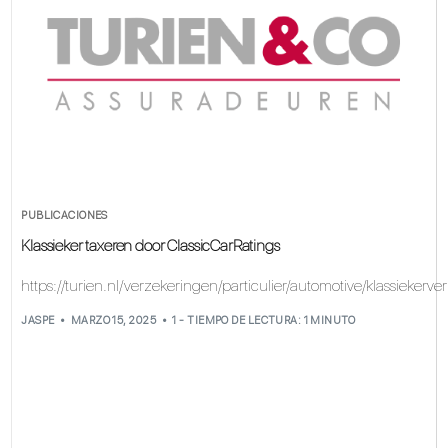
PUBLICACIONES
Klassieker taxeren door ClassicCarRatings
https://turien.nl/verzekeringen/particulier/automotive/klassiekerve
JASPE
MARZO 15, 2025
1 - TIEMPO DE LECTURA: 1 MINUTO