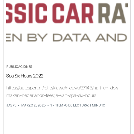
PUBLICACIONES
Spa Six Hours 2022
https://autosport.nl/retro/klasse/nieuws/37145/hart-en-dols-
maken-nederlands-feestje-van-spa-six-hours
JASPE
MARZO 2, 2025
1 - TIEMPO DE LECTURA: 1 MINUTO