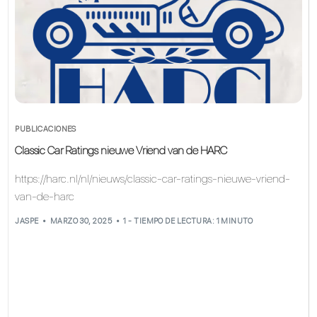
PUBLICACIONES
Classic Car Ratings nieuwe Vriend van de HARC
https://harc.nl/nl/nieuws/classic-car-ratings-nieuwe-vriend-
van-de-harc
JASPE
MARZO 30, 2025
1 - TIEMPO DE LECTURA: 1 MINUTO