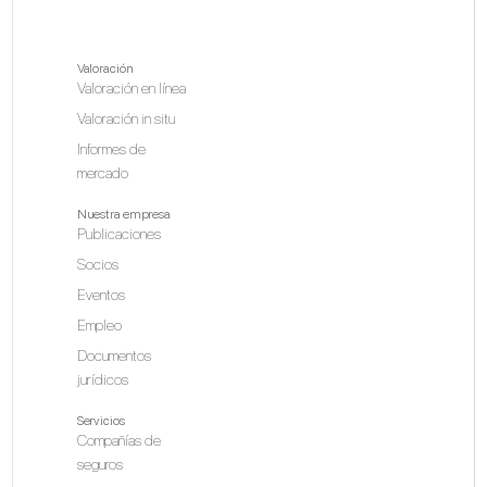
Valoración
Valoración en línea
Valoración in situ
Informes de
mercado
Nuestra empresa
Publicaciones
Socios
Eventos
Empleo
Documentos
jurídicos
Servicios
Compañías de
seguros