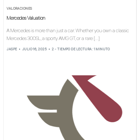
VALORACIONES
Mercedes Valuation
A Mercedes is more than just a car. Whether you own a classic
Mercedes 300SL, a sporty AMG GT, or a rare […]
JASPE
JULIO 16, 2025
2 - TIEMPO DE LECTURA: 1 MINUTO