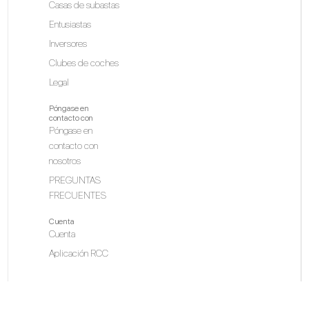
Casas de subastas
Entusiastas
Inversores
Clubes de coches
Legal
Póngase en
contacto con
Póngase en
contacto con
nosotros
PREGUNTAS
FRECUENTES
Cuenta
Cuenta
Aplicación RCC