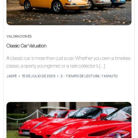
VALORACIONES
Classic Car Valuation
A classic car is more than just a car. Whether you own a timeless
classic, a sporty youngtimer, or a rare collector’s […]
JASPE
15 DE JULIO DE 2025
2 - TIEMPO DE LECTURA: 1 MINUTO