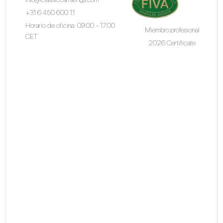
+31 6 450 600 11
Horario de oficina: 09:00 - 17:00
Miembro profesional
CET
2026 Certificate