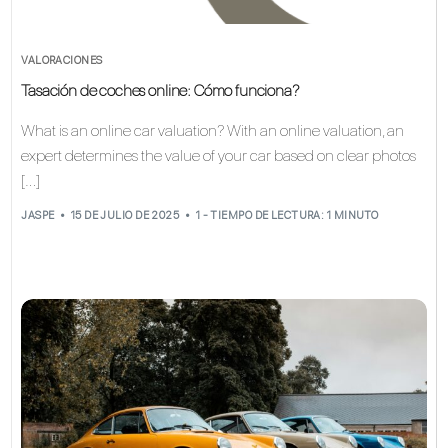
VALORACIONES
Tasación de coches online: Cómo funciona?
What is an online car valuation? With an online valuation, an
expert determines the value of your car based on clear photos
[…]
JASPE
15 DE JULIO DE 2025
1 - TIEMPO DE LECTURA: 1 MINUTO