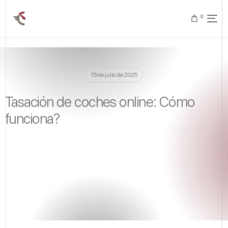
0
15 de julio de 2025
Tasación de coches online: Cómo
funciona?