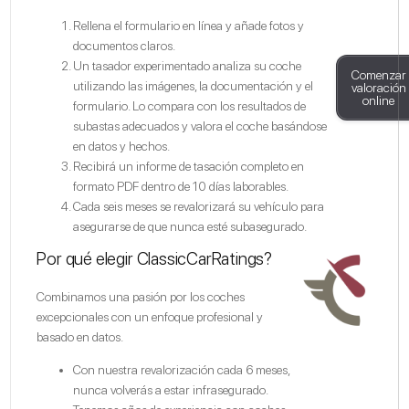
Rellena el formulario en línea y añade fotos y
documentos claros.
Un tasador experimentado analiza su coche
Comenzar
utilizando las imágenes, la documentación y el
valoración
online
formulario. Lo compara con los resultados de
subastas adecuados y valora el coche basándose
en datos y hechos.
Recibirá un informe de tasación completo en
formato PDF dentro de 10 días laborables.
Cada seis meses se revalorizará su vehículo para
asegurarse de que nunca esté subasegurado.
Por qué elegir ClassicCarRatings?
Combinamos una pasión por los coches
excepcionales con un enfoque profesional y
basado en datos.
Con nuestra revalorización cada 6 meses,
nunca volverás a estar infrasegurado.