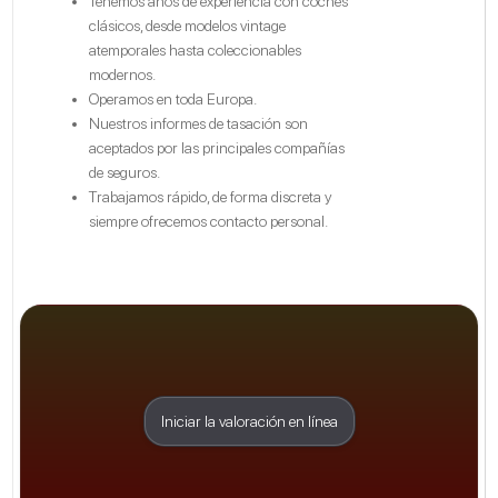
Tenemos años de experiencia con coches
clásicos, desde modelos vintage
atemporales hasta coleccionables
modernos.
Operamos en toda Europa.
Nuestros informes de tasación son
aceptados por las principales compañías
de seguros.
Trabajamos rápido, de forma discreta y
siempre ofrecemos contacto personal.
Iniciar la valoración en línea