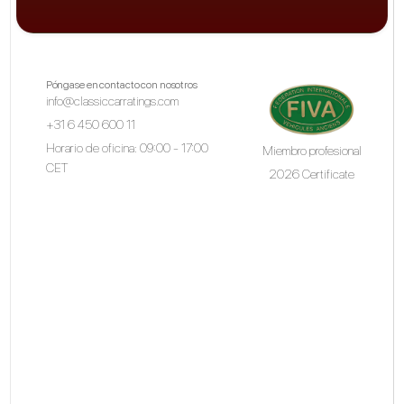
Póngase en contacto con nosotros
info@classiccarratings.com
+31 6 450 600 11
Horario de oficina: 09:00 - 17:00
Miembro profesional
CET
2026 Certificate