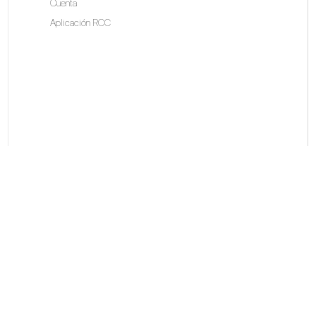
Cuenta
Aplicación RCC