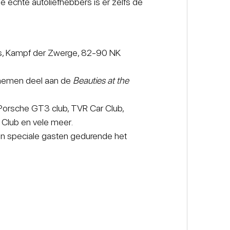
 echte autoliefhebbers is er zelfs de
ies, Kampf der Zwerge, 82-90 NK
 nemen deel aan de
Beauties at the
Porsche GT3 club, TVR Car Club,
Club en vele meer.
 en speciale gasten gedurende het