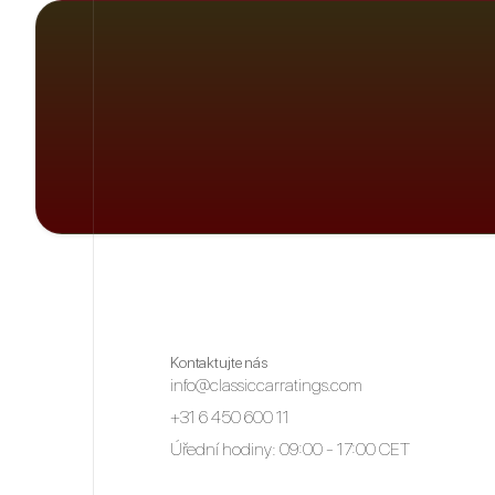
Kontaktujte nás
info@classiccarratings.com
+31 6 450 600 11
Úřední hodiny: 09:00 - 17:00 CET