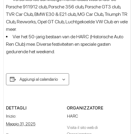
Porsche 911912 club, Porsche 356 club, Porsche GT3 club,
TVR Car Club, BMW E30 & E21 club, MG Car Club, Triumph TR
Club, Revworks, Opel GT Club, Luchtgekoelde VW Club en vele
meer.
Vier het 50-jarig bestaan van de HARC (Historische Auto
Ren Club) mee. Diverse festiviteiten en speciale gasten
gedurende het weekend.
Aggiungi al calendario
DETTAGLI
ORGANIZZATORE
Inizio:
HARC
Maggio 31, 2025
Visita il sito web di
Organizzatore