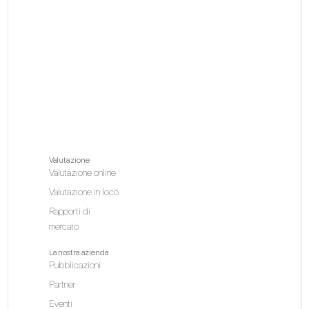
Valutazione
Valutazione online
Valutazione in loco
Rapporti di
mercato
La nostra azienda
Pubblicazioni
Partner
Eventi