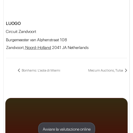
LUOGO
Circuit Zandvoort
Burgemeester van Alphenstraat 108
Zandvoort
,
Noord-Holland
2041 JA
Netherlands
Bonhams: L'asta di Miami
Mecum Auctions, Tulsa
Avviare la valutazione online