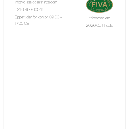
info@classiccarratings.com
+31 6 450 600 11
Öppettider för kontor: 09:00 -
Yrkesmedlem
17:00 CET
2026 Certificate