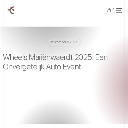
0
september 5, 2025
Wheels Mariënwaerdt 2025: Een
Onvergetelijk Auto Event