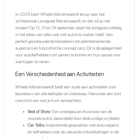
In 2025 keert
Wheels Mariënwaerdt
terug naar het
schitterende Landgoed Mariënwaerdt, en dat wil je niet
missen! Op 12, 13 en 14 september staat het landgoed volledig
in het teken van alles wat met auto’s te maken heeft. Van
perfect gerestaureerde klassiekers tot adembenemende
supercars en futuristische concept cars. Dit is dé gelegenheid
voor autoliefhebbers om samen te komen en hun passie voor
voertuigen te vieren.
Een Verscheidenheid aan Activiteiten
Wheels Mariënwaerdt
biedt een scala aan activiteiten voor
bezoekers van alle leeftijden en interesses. Hieronder een kort
overzicht van wat je kunt verwachten:
Best of Show:
Een prestigieuze showcase van de
mooiste auto’s, beoordeeld door deskundige juryleden.
Car Talks:
Inspirerende gesprekken met auto-experts
en liefhebbers over de nieuwste ontwikkelingen in de