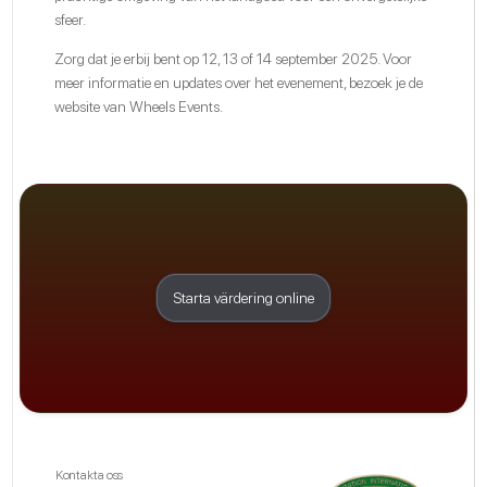
sfeer.
Zorg dat je erbij bent op 12, 13 of 14 september 2025. Voor
meer informatie en updates over het evenement, bezoek je de
website van
Wheels Events
.
Starta värdering online
Kontakta oss