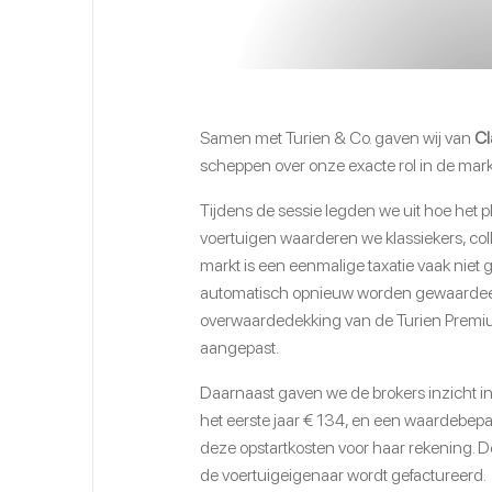
Samen met Turien & Co. gaven wij van
Cl
scheppen over onze exacte rol in de mark
Tijdens de sessie legden we uit hoe het 
voertuigen waarderen we klassiekers, col
markt is een eenmalige taxatie vaak ni
automatisch opnieuw worden gewaardeerd
overwaardedekking van de Turien Premium 
aangepast.
Daarnaast gaven we de brokers inzicht in
het eerste jaar € 134, en een waardebepa
deze opstartkosten voor haar rekening. D
de voertuigeigenaar wordt gefactureerd.