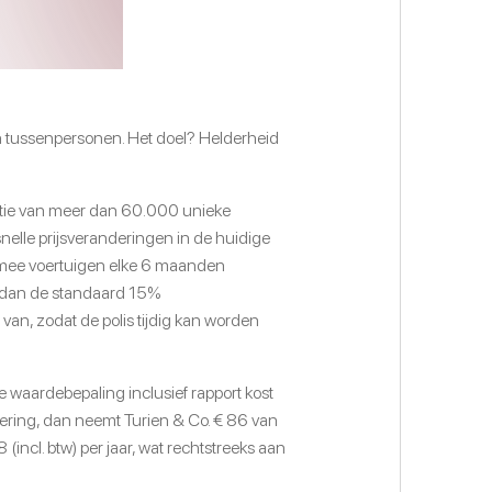
n tussenpersonen. Het doel? Helderheid
matie van meer dan 60.000 unieke
nelle prijsveranderingen in de huidige
rmee voertuigen elke 6 maanden
r dan de standaard 15%
an, zodat de polis tijdig kan worden
e waardebepaling inclusief rapport kost
kering, dan neemt Turien & Co. € 86 van
ncl. btw) per jaar, wat rechtstreeks aan