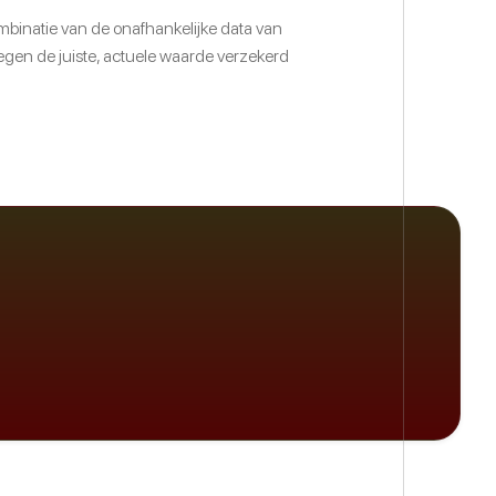
binatie van de onafhankelijke data van
tegen de juiste, actuele waarde verzekerd