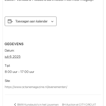
Toevoegen aan kalender
GEGEVENS
Datum:
juli 6, 2025
Tijd:
8:00 uur - 17:00 uur
Site:
https://www.octanemagazine.nl/evenementen/
BH Auction at CITY CIRCUIT
BMW Kunstauto's in het Louwman