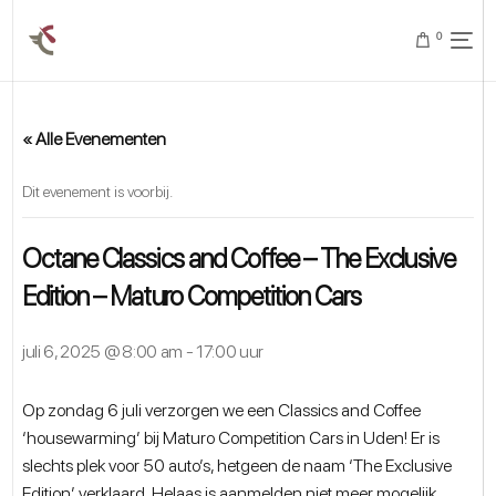
0
« Alle Evenementen
Dit evenement is voorbij.
Octane Classics and Coffee – The Exclusive
Edition – Maturo Competition Cars
juli 6, 2025 @ 8:00 am
-
17:00 uur
Op zondag 6 juli verzorgen we een Classics and Coffee
‘housewarming’ bij Maturo Competition Cars in Uden! Er is
slechts plek voor 50 auto’s, hetgeen de naam ‘The Exclusive
Edition’ verklaard. Helaas is aanmelden niet meer mogelijk.