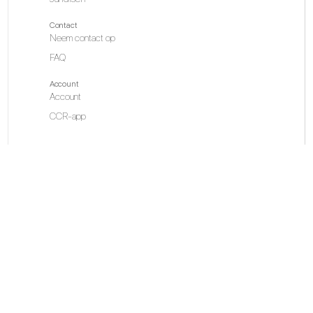
Contact
Neem contact op
FAQ
Account
Account
CCR-app