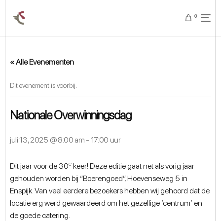
0
« Alle Evenementen
Dit evenement is voorbij.
Nationale Overwinningsdag
juli 13, 2025 @ 8:00 am
-
17:00 uur
e
Dit jaar voor de 30
keer! Deze editie gaat net als vorig jaar
gehouden worden bij “Boerengoed”, Hoevenseweg 5 in
Enspijk. Van veel eerdere bezoekers hebben wij gehoord dat de
locatie erg werd gewaardeerd om het gezellige ‘centrum’ en
de goede catering.