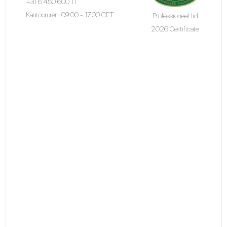
+31 6 450 600 11
Kantooruren: 09:00 - 17:00 CET
Professioneel lid
2026 Certificate