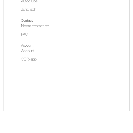
Autoclubs
Juridisch
Contact
Neem contact op
FAQ
Account
Account
CCR-app