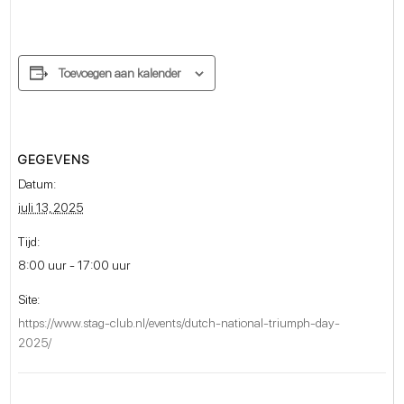
Toevoegen aan kalender
GEGEVENS
Datum:
juli 13, 2025
Tijd:
8:00 uur - 17:00 uur
Site:
https://www.stag-club.nl/events/dutch-national-triumph-day-
2025/