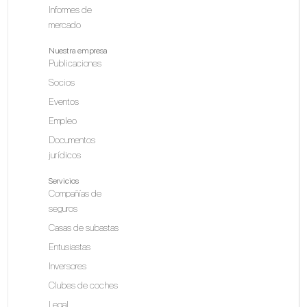
Informes de
mercado
Nuestra empresa
Publicaciones
Socios
Eventos
Empleo
Documentos
jurídicos
Servicios
Compañías de
seguros
Casas de subastas
Entusiastas
Inversores
Clubes de coches
Legal