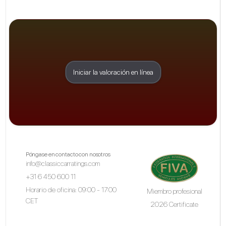
Iniciar la valoración en línea
Póngase en contacto con nosotros
info@classiccarratings.com
+31 6 450 600 11
Horario de oficina: 09:00 - 17:00
Miembro profesional
CET
2026 Certificate