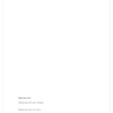
Valoración
Valoración en línea
Valoración in situ