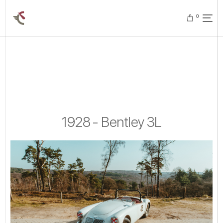
0
1928 - Bentley 3L