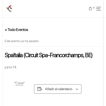
0
« Todo Eventos
Este evento ya ha pasado.
SpaItalia (Circuit Spa-Francorchamps, BE)
junio 14
Casa
Añadir al calendario