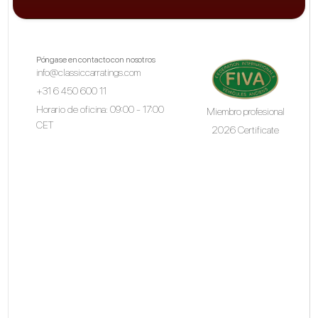
Póngase en contacto con nosotros
info@classiccarratings.com
+31 6 450 600 11
Horario de oficina: 09:00 - 17:00
Miembro profesional
CET
2026 Certificate