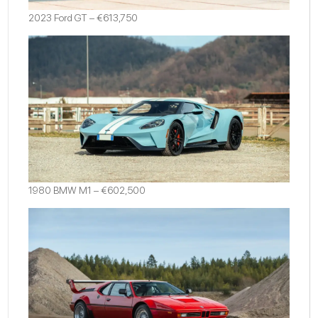
2023 Ford GT – €613,750
1980 BMW M1 – €602,500