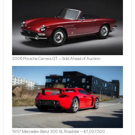
2006 Porsche Carrera GT – Sold Ahead of Auction
1957 Mercedes-Benz 300 SL Roadster – €1,007,500