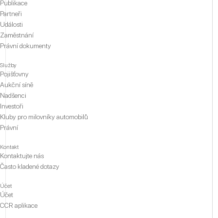
Publikace
Partneři
Události
Zaměstnání
Právní dokumenty
Služby
Pojišťovny
Aukční síně
Nadšenci
Investoři
Kluby pro milovníky automobilů
Právní
Kontakt
Kontaktujte nás
Často kladené dotazy
Účet
Účet
CCR aplikace