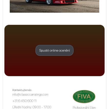
Spustit online ocenění
Kontaktujte nás
info@classiccarratings.com
+31 6 450 600 11
Úřední hodiny: 09:00 - 17:00
Profesionální člen