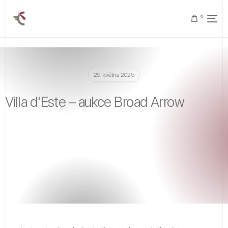
0
29. května 2025
Villa d'Este – aukce Broad Arrow