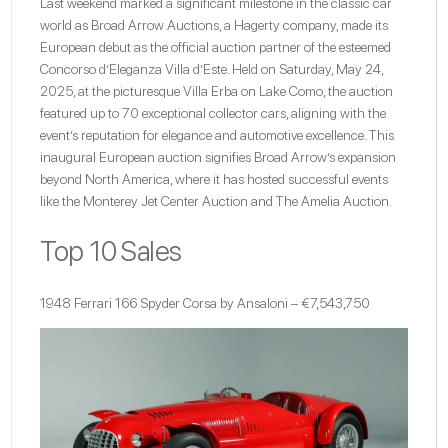
Last weekend marked a significant milestone in the classic car
world as
Broad Arrow Auctions
, a Hagerty company, made its
European debut as the official auction partner of the esteemed
Concorso d’Eleganza Villa d’Este. Held on Saturday, May 24,
2025, at the picturesque Villa Erba on Lake Como, the auction
featured up to 70 exceptional collector cars, aligning with the
event’s reputation for elegance and automotive excellence. This
inaugural European auction signifies Broad Arrow’s expansion
beyond North America, where it has hosted successful events
like the Monterey Jet Center Auction and The Amelia Auction.
Top 10 Sales
1948 Ferrari 166 Spyder Corsa by Ansaloni – €7,543,750