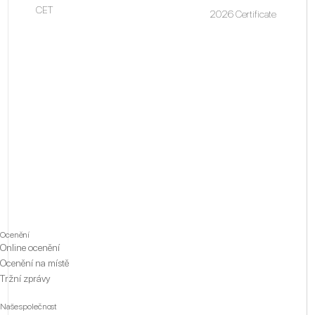
CET
2026 Certificate
Ocenění
Online ocenění
Ocenění na místě
Tržní zprávy
Naše společnost