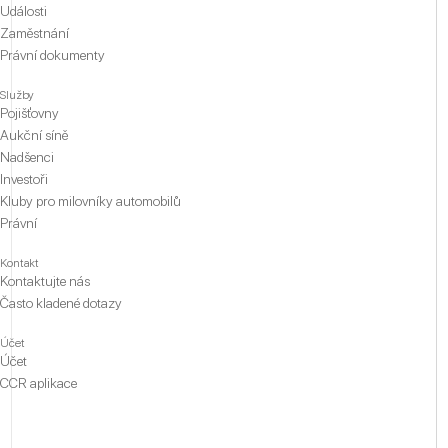
Události
Zaměstnání
Právní dokumenty
Služby
Pojišťovny
Aukční síně
Nadšenci
Investoři
Kluby pro milovníky automobilů
Právní
Kontakt
Kontaktujte nás
Často kladené dotazy
Účet
Účet
CCR aplikace