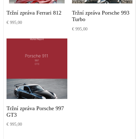
Tržní zpráva Ferrari 812
Tržní zpráva Porsche 993
Turbo
€
995,00
€
995,00
Přidat do košíku
Přidat do košíku
Tržní zpráva Porsche 997
GT3
€
995,00
Přidat do košíku