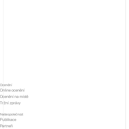
Ocenění
Online ocenění
Ocenění na místě
Tržní zprávy
Naše společnost
Publikace
Partneři