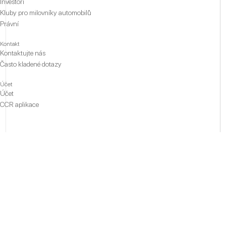
Investoři
Kluby pro milovníky automobilů
Právní
Kontakt
Kontaktujte nás
Často kladené dotazy
Účet
Účet
CCR aplikace