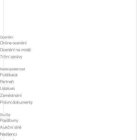
Ocenění
Online ocenění
Ocenění na místě
Tržní zprávy
Naše společnost
Publikace
Partneři
Události
Zaměstnání
Právní dokumenty
Služby
Pojišťovny
Aukční síně
Nadšenci