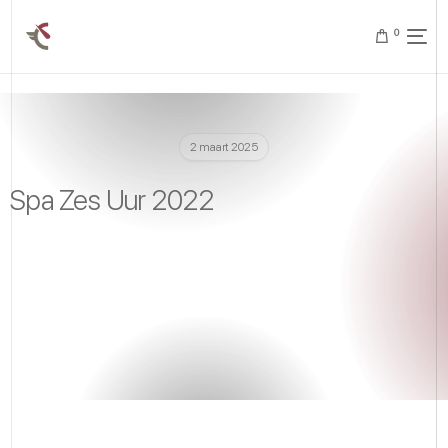
0
2 maart 2025
Spa Zes Uur 2022