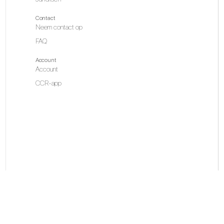
Contact
Neem contact op
FAQ
Account
Account
CCR-app