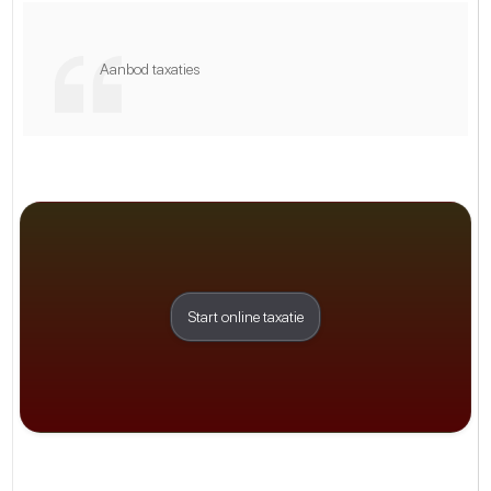
Aanbod taxaties
Start online taxatie