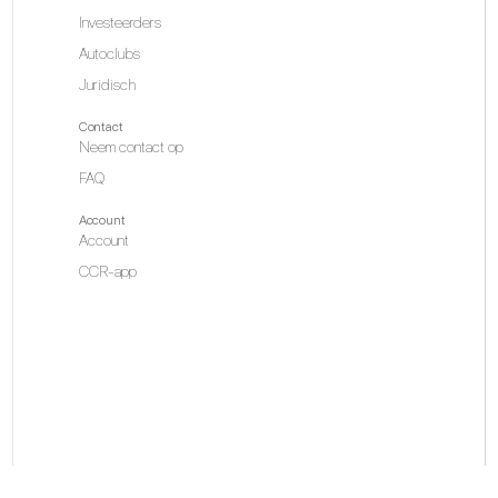
Investeerders
Autoclubs
Juridisch
Contact
Neem contact op
FAQ
Account
Account
CCR-app