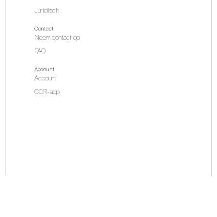
Juridisch
Contact
Neem contact op
FAQ
Account
Account
CCR-app