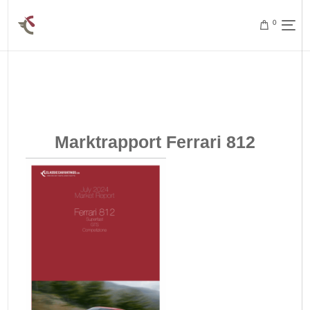
0
Marktrapport Ferrari 812