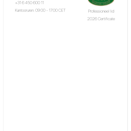
+31 6 450 600 11
Kantooruren: 09:00 - 17:00 CET
Professioneel lid
2026 Certificate