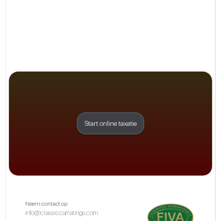
Start online taxatie
Neem contact op
info@classiccarratings.com