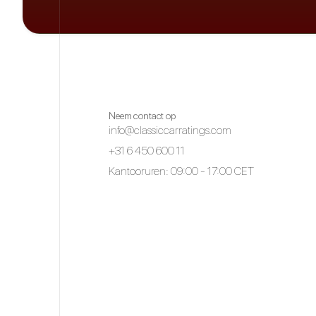
Neem contact op
info@classiccarratings.com
+31 6 450 600 11
Kantooruren: 09:00 - 17:00 CET