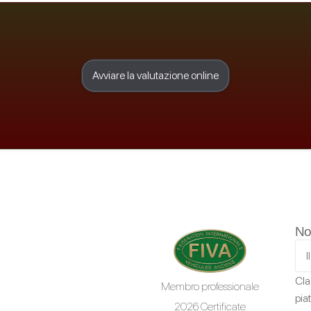
Avviare la valutazione online
No
Cla
Membro professionale
pia
2026 Certificate