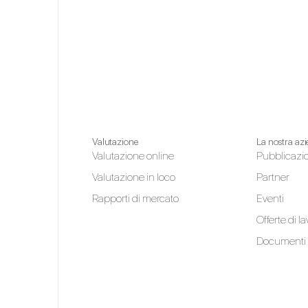
Valutazione
La nostra az
Valutazione online
Pubblicazi
Valutazione in loco
Partner
Rapporti di mercato
Eventi
Offerte di l
Documenti 