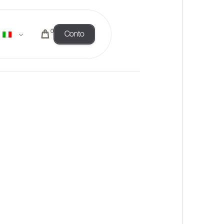
0
Conto