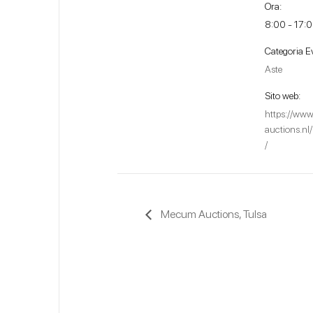
Ora:
8:00 - 17:
Categoria E
Aste
Sito web:
https://www
auctions.nl/
/
Mecum Auctions, Tulsa