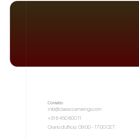
Contatto
info@classiccarratings.com
+31 6 450 600 11
Orario d'ufficio: 09:00 - 17:00 CET