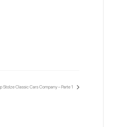
p Stolze Classic Cars Company – Parte 1