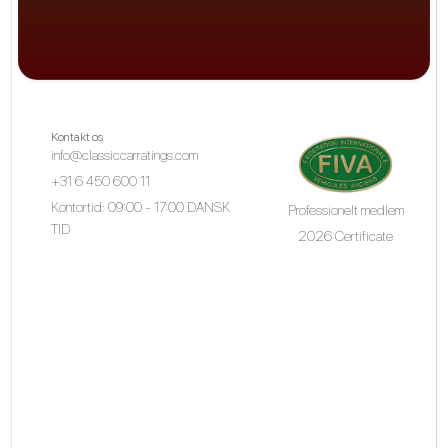
Kontakt os
info@classiccarratings.com
+31 6 450 600 11
Kontortid: 09:00 - 17:00 DANSK
Professionelt medlem
TID
2026 Certificate