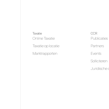
Taxatie
CCR
Online Taxatie
Publicaties
Taxatie op locatie
Partners
Marktrapporten
Events
Solliciteren
Juridische