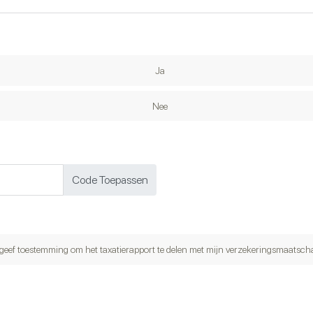
Ja
Nee
Code Toepassen
 geef toestemming om het taxatierapport te delen met mijn verzekeringsmaatsch