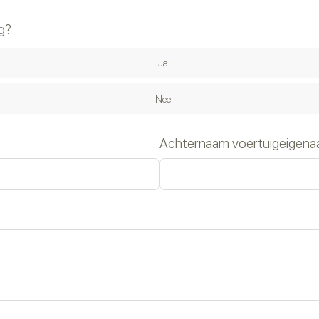
g?
Ja
Nee
Achternaam voertuigeigena