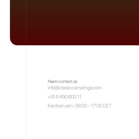
Neem contact op
info@classiccarratings.com
+31 6 450 600 11
Kantooruren: 09:00 - 17:00 CET