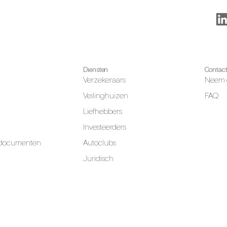
Diensten
Contac
Verzekeraars
Neem 
Veilinghuizen
FAQ
Liefhebbers
Investeerders
 documenten
Autoclubs
Juridisch